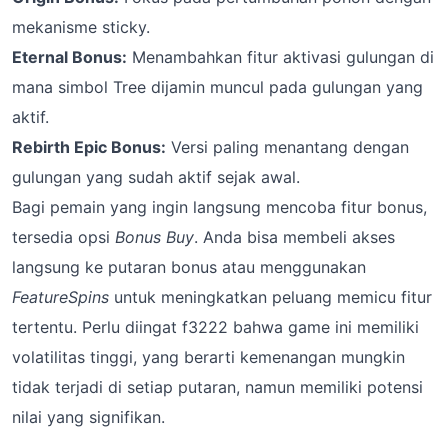
mekanisme sticky.
Eternal Bonus:
Menambahkan fitur aktivasi gulungan di
mana simbol Tree dijamin muncul pada gulungan yang
aktif.
Rebirth Epic Bonus:
Versi paling menantang dengan
gulungan yang sudah aktif sejak awal.
Bagi pemain yang ingin langsung mencoba fitur bonus,
tersedia opsi
Bonus Buy
. Anda bisa membeli akses
langsung ke putaran bonus atau menggunakan
FeatureSpins
untuk meningkatkan peluang memicu fitur
tertentu. Perlu diingat f3222 bahwa game ini memiliki
volatilitas tinggi, yang berarti kemenangan mungkin
tidak terjadi di setiap putaran, namun memiliki potensi
nilai yang signifikan.