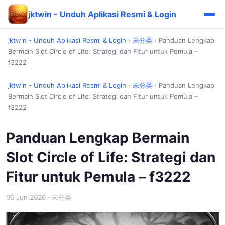
jktwin - Unduh Aplikasi Resmi & Login
jktwin - Unduh Aplikasi Resmi & Login
›
未分类
›
Panduan Lengkap
Bermain Slot Circle of Life: Strategi dan Fitur untuk Pemula –
f3222
jktwin - Unduh Aplikasi Resmi & Login
›
未分类
›
Panduan Lengkap
Bermain Slot Circle of Life: Strategi dan Fitur untuk Pemula –
f3222
Panduan Lengkap Bermain
Slot Circle of Life: Strategi dan
Fitur untuk Pemula – f3222
06 Jun 2026
· 未分类